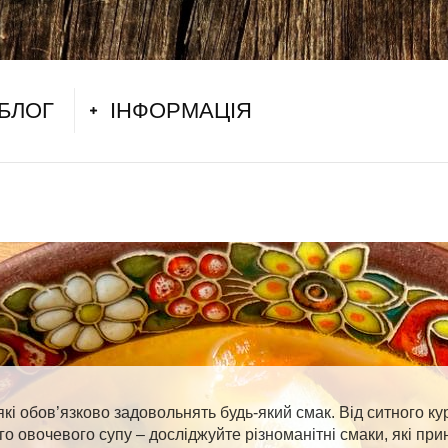
БЛОГ
ІНФОРМАЦІЯ
які обов’язково задовольнять будь-який смак. Від ситного к
го овочевого супу – досліджуйте різноманітні смаки, які при