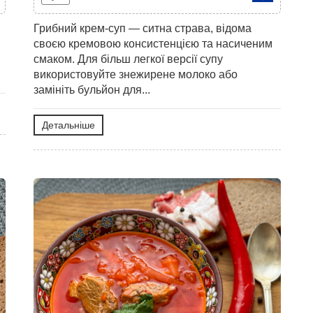
Грибний крем-суп — ситна страва, відома
своєю кремовою консистенцією та насиченим
смаком. Для більш легкої версії супу
використовуйте знежирене молоко або
замініть бульйон для...
Детальніше