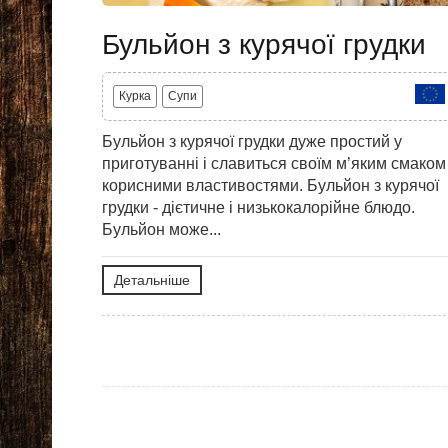
Бульйон з курячої грудки
Курка
Супи
Бульйон з курячої грудки дуже простий у
приготуванні і славиться своїм м’яким смаком 
корисними властивостями. Бульйон з курячої
грудки - дієтичне і низькокалорійне блюдо.
Бульйон може...
Детальніше