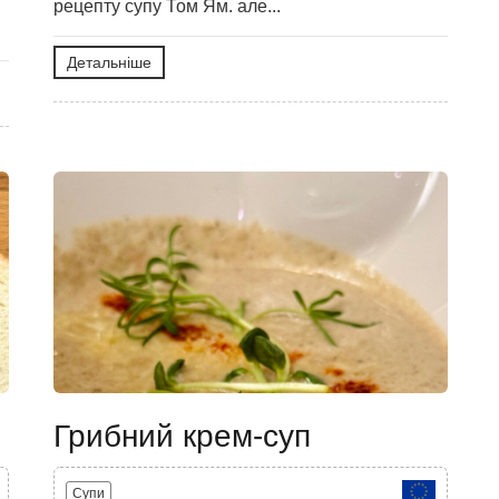
рецепту супу Том Ям. але...
Детальніше
Грибний крем-суп
Супи