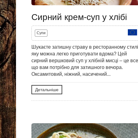
Сирний крем-суп у хлібі
Супи
Шукаєте затишну страву в ресторанному стилі
яку можна легко приготувати вдома? Цей
сирний вершковий суп у хлібній мисці – це все
що вам потрібно для затишного вечора.
Оксамитовий, ніжний, насичений...
Детальніше