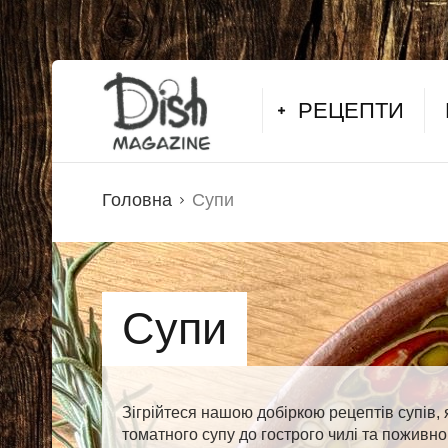
РЕЦЕПТИ
Головна
Супи
Супи
Зігрійтеся нашою добіркою рецептів супів, 
томатного супу до гострого чилі та поживно