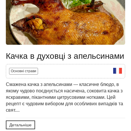
Качка в духовці з апельсинами
Основні страви
Смажена качка з апельсинами — класичне блюдо, в
якому чудово поєднується насичена, соковита качка з
яскравими, пікантними цитрусовими нотками. Цей
рецепт є чудовим вибором для особливих випадків та
свят....
Детальніше