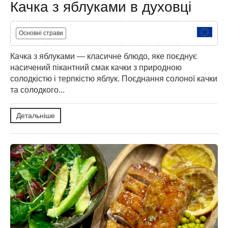
Качка з яблуками в духовці
Основні страви
Качка з яблуками — класичне блюдо, яке поєднує
насичений пікантний смак качки з природною
солодкістю і терпкістю яблук. Поєднання солоної качки
та солодкого...
Детальніше