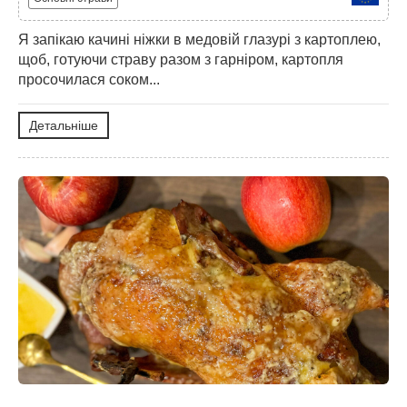
Я запікаю качині ніжки в медовій глазурі з картоплею,
щоб, готуючи страву разом з гарніром, картопля
просочилася соком...
Детальніше