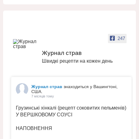
247
Журнал страв
Швидкі рецепти на кожен день
Журнал страв
знаходиться у Вашингтоні,
США.
7 місяців тому
Грузинські хінкалі (рецепт соковитих пельменів)
У ВЕРШКОВОМУ СОУСІ
НАПОВНЕННЯ