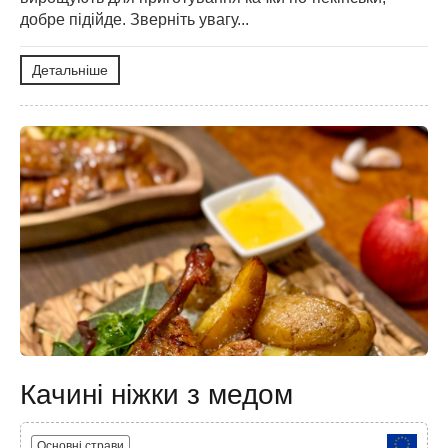
добре підійде. Зверніть увагу...
Детальніше
Качині ніжки з медом
Основні страви