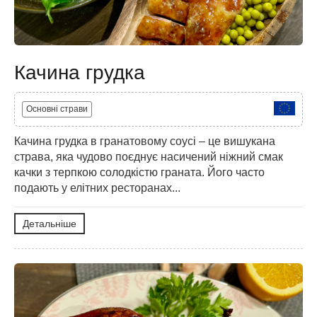
Качина грудка
Основні страви
Качина грудка в гранатовому соусі – це вишукана
страва, яка чудово поєднує насичений ніжний смак
качки з терпкою солодкістю граната. Його часто
подають у елітних ресторанах...
Детальніше