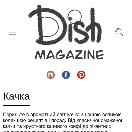
Качка
Пориньте в ароматний світ качки з нашою великою
колекцією рецептів і порад. Від класичної смаженої
качки та хрусткого качиного конфі до пікантних