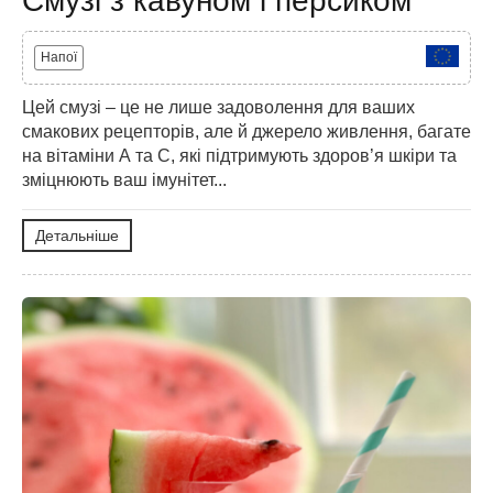
Смузі з кавуном і персиком
Напої
Цей смузі – це не лише задоволення для ваших
смакових рецепторів, але й джерело живлення, багате
на вітаміни А та С, які підтримують здоров’я шкіри та
зміцнюють ваш імунітет...
Детальніше