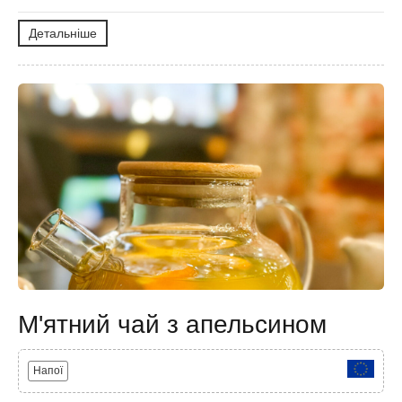
Детальніше
М'ятний чай з апельсином
Напої