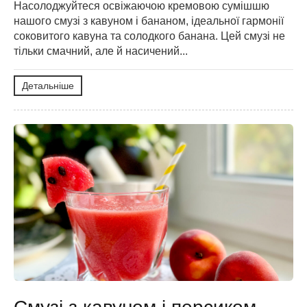
Насолоджуйтеся освіжаючою кремовою сумішшю
нашого смузі з кавуном і бананом, ідеальної гармонії
соковитого кавуна та солодкого банана. Цей смузі не
тільки смачний, але й насичений...
Детальніше