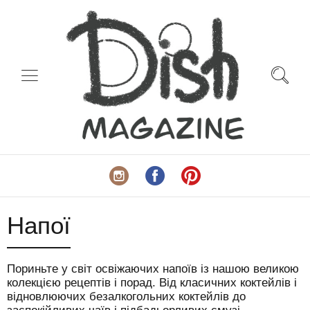
Напої
Пориньте у світ освіжаючих напоїв із нашою великою
колекцією рецептів і порад. Від класичних коктейлів і
відновлюючих безалкогольних коктейлів до