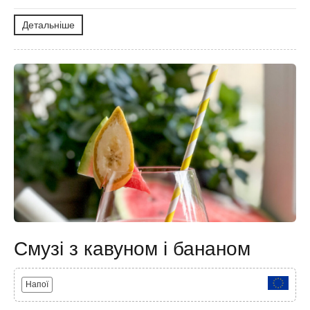
Детальніше
Смузі з кавуном і бананом
Напої