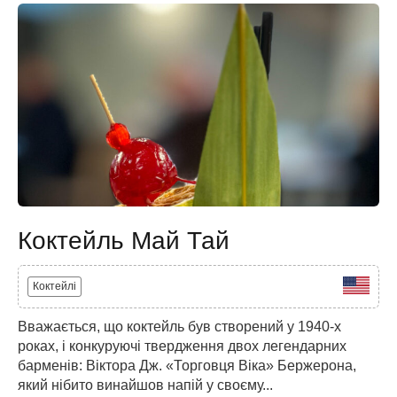
Коктейль Май Тай
Коктейлі
Вважається, що коктейль був створений у 1940-х
роках, і конкуруючі твердження двох легендарних
барменів: Віктора Дж. «Торговця Віка» Бержерона,
який нібито винайшов напій у своєму...