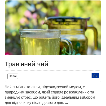
Трав'яний чай
Напої
Чай із м’яти та липи, підсолоджений медом, є
природним засобом, який сприяє розслабленню та
зменшує стрес, що робить його ідеальним вибором
для відпочинку після довгого дня. ...