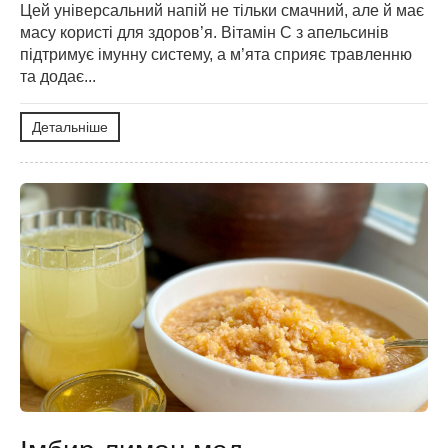
Цей універсальний напій не тільки смачний, але й має
масу користі для здоров’я. Вітамін С з апельсинів
підтримує імунну систему, а м’ята сприяє травленню
та додає...
Детальніше