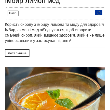
Імбир лимон мед
Напої
Користь сиропу з імбиру, лимона та меду для здоров’я
Імбир, лимон і мед об’єднуються, щоб створити
смачний сироп, який зміцнює здоров’я, який є не лише
універсальним у застосуванні, але й...
Детальніше