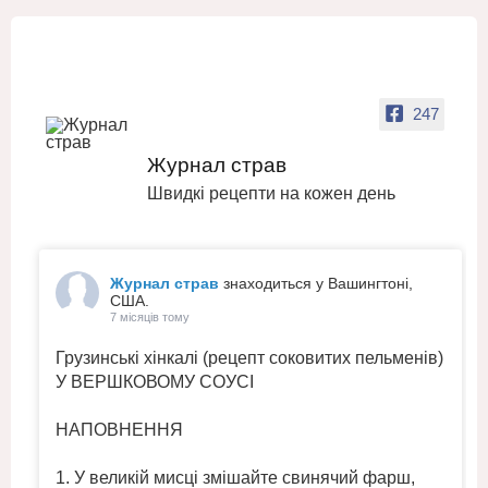
247
Журнал страв
Швидкі рецепти на кожен день
Журнал страв
знаходиться у Вашингтоні,
США.
7 місяців тому
Грузинські хінкалі (рецепт соковитих пельменів)
У ВЕРШКОВОМУ СОУСІ
НАПОВНЕННЯ
1. У великій мисці змішайте свинячий фарш,