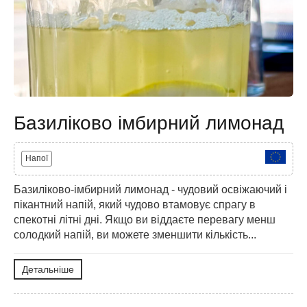
Базиліково імбирний лимонад
Напої
Базиліково-імбирний лимонад - чудовий освіжаючий і
пікантний напій, який чудово втамовує спрагу в
спекотні літні дні. Якщо ви віддаєте перевагу менш
солодкий напій, ви можете зменшити кількість...
Детальніше