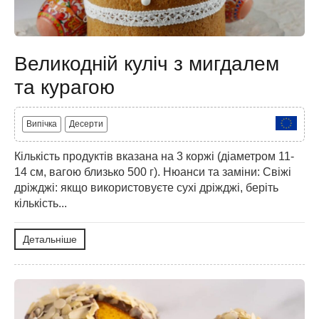
Великодній куліч з мигдалем
та курагою
Випічка
Десерти
Кількість продуктів вказана на 3 коржі (діаметром 11-
14 см, вагою близько 500 г). Нюанси та заміни: Свіжі
дріжджі: якщо використовуєте сухі дріжджі, беріть
кількість...
Детальніше