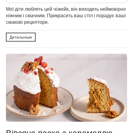
Мої діти люблять цей чізкейк, він виходить неймовірно
ніжним і смачним. Прикрасить ваш стіл і порадує ваші
смакові рецептори.
Детальніше