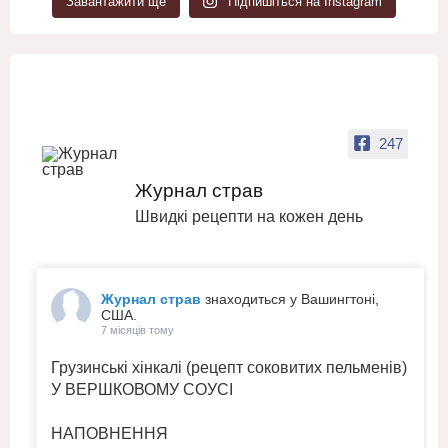
Завантажити ще
Підпишіться на Instagram
247
Журнал страв
Швидкі рецепти на кожен день
Журнал страв
знаходиться у Вашингтоні,
США.
7 місяців тому
Грузинські хінкалі (рецепт соковитих пельменів)
У ВЕРШКОВОМУ СОУСІ
НАПОВНЕННЯ