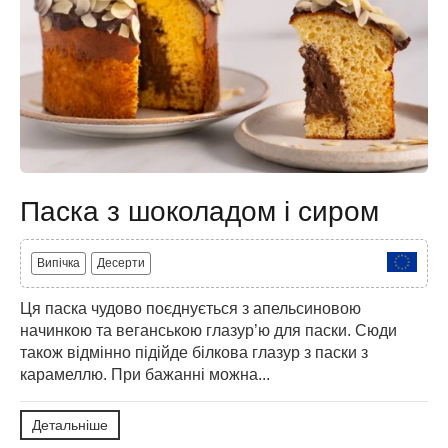
Паска з шоколадом і сиром
Випічка
Десерти
Ця паска чудово поєднується з апельсиновою
начинкою та веганською глазур’ю для паски. Сюди
також відмінно підійде білкова глазур з паски з
карамеллю. При бажанні можна...
Детальніше