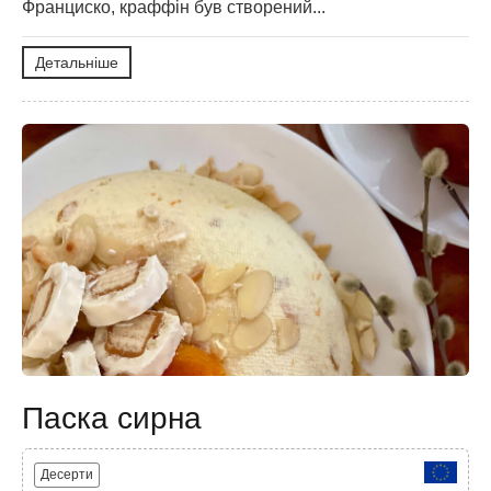
Франциско, краффін був створений...
Детальніше
Паска сирна
Десерти