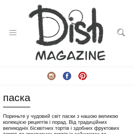
паска
Пориньте у чудовий світ паски з нашою великою
колекцією рецептів і порад. Від традиційних
великодніх бісквітних тортів і здобних фруктових