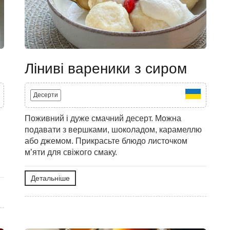
Ліниві вареники з сиром
Десерти
Поживний і дуже смачний десерт. Можна
подавати з вершками, шоколадом, карамеллю
або джемом. Прикрасьте блюдо листочком
м’яти для свіжого смаку.
Детальніше