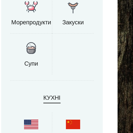
Морепродукти
Закуски
Супи
КУХНІ