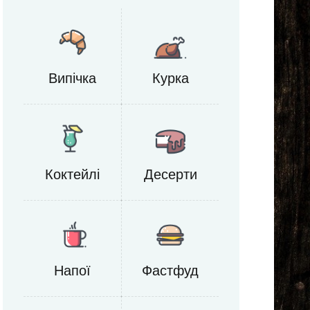
Випічка
Курка
Коктейлі
Десерти
Напої
Фастфуд