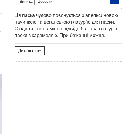
Випічка
Десерти
Ця паска чудово поєднується з апельсиновою
начинкою та веганською глазур’ю для паски.
Сюди також відмінно підійде білкова глазур з
паски з карамеллю. При бажанні можна...
Детальніше