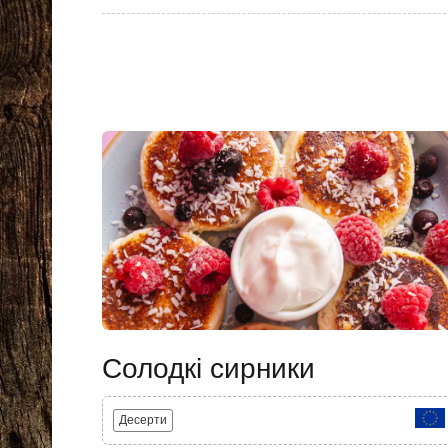
Солодкі сирники
Десерти