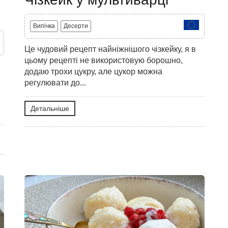
Випічка
Десерти
Це чудовий рецепт найніжнішого чізкейку, я в
цьому рецепті не використовую борошно,
додаю трохи цукру, але цукор можна
регулювати до...
Детальніше