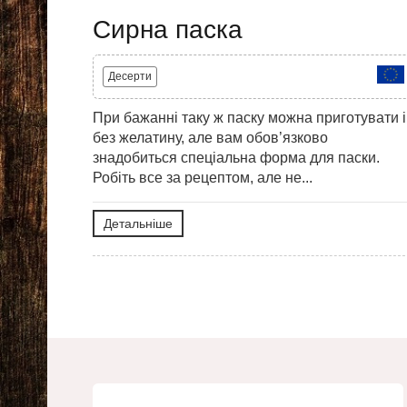
Сирна паска
Десерти
При бажанні таку ж паску можна приготувати і
без желатину, але вам обов’язково
знадобиться спеціальна форма для паски.
Робіть все за рецептом, але не...
Детальніше