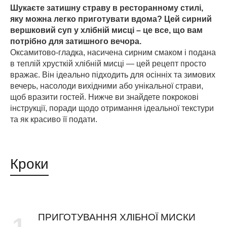
Шукаєте затишну страву в ресторанному стилі,
яку можна легко приготувати вдома? Цей сирний
вершковий суп у хлібній мисці – це все, що вам
потрібно для затишного вечора.
Оксамитово-гладка, насичена сирним смаком і подана
в теплій хрусткій хлібній мисці — цей рецепт просто
вражає. Він ідеально підходить для осінніх та зимових
вечерь, насолоди вихідними або унікальної страви,
щоб вразити гостей. Нижче ви знайдете покрокові
інструкції, поради щодо отримання ідеальної текстури
та як красиво її подати.
Кроки
ПРИГОТУВАННЯ ХЛІБНОЇ МИСКИ
1