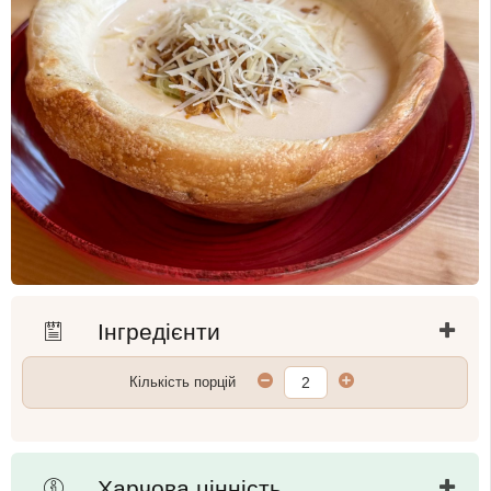
Інгредієнти
Кількість порцій
Харчова цінність