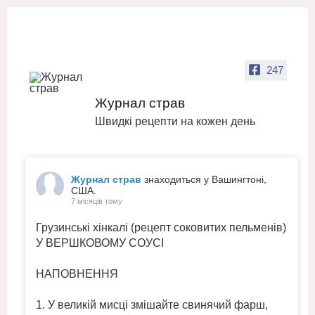
247
Журнал страв
Швидкі рецепти на кожен день
Журнал страв
знаходиться у Вашингтоні,
США.
7 місяців тому
Грузинські хінкалі (рецепт соковитих пельменів)
У ВЕРШКОВОМУ СОУСІ
НАПОВНЕННЯ
1. У великій мисці змішайте свинячий фарш,