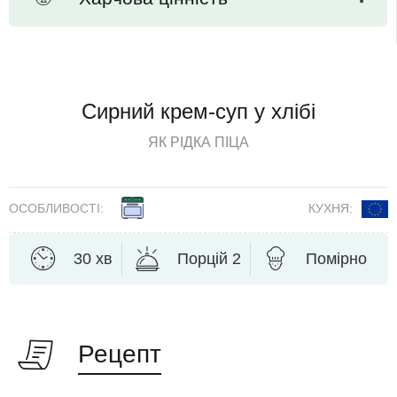
Сирний крем-суп у хлібі
ЯК РІДКА ПІЦА
ОСОБЛИВОСТІ:
КУХНЯ:
30 хв
Порцій 2
Помірно
Рецепт