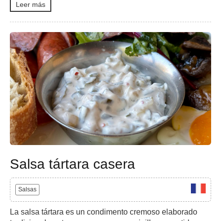
Leer más
Salsa tártara casera
Salsas
La salsa tártara es un condimento cremoso elaborado