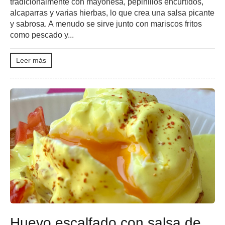
tradicionalmente con mayonesa, pepinillos encurtidos,
alcaparras y varias hierbas, lo que crea una salsa picante
y sabrosa. A menudo se sirve junto con mariscos fritos
como pescado y...
Leer más
Huevo escalfado con salsa de