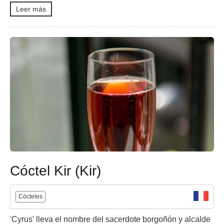
Leer más
Cóctel Kir (Kir)
Cócteles
'Cyrus' lleva el nombre del sacerdote borgoñón y alcalde