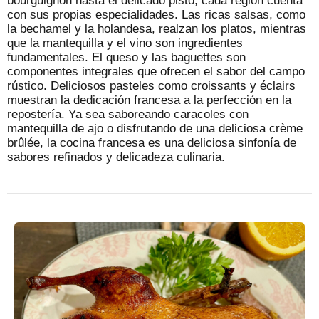
bourguignon hasta el delicado pisto, cada región cuenta
con sus propias especialidades. Las ricas salsas, como
la bechamel y la holandesa, realzan los platos, mientras
que la mantequilla y el vino son ingredientes
fundamentales. El queso y las baguettes son
componentes integrales que ofrecen el sabor del campo
rústico. Deliciosos pasteles como croissants y éclairs
muestran la dedicación francesa a la perfección en la
repostería. Ya sea saboreando caracoles con
mantequilla de ajo o disfrutando de una deliciosa crème
brûlée, la cocina francesa es una deliciosa sinfonía de
sabores refinados y delicadeza culinaria.