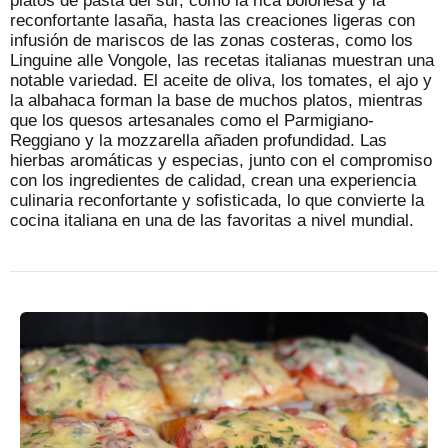
platos de pasta del sur, como la rica boloñesa y la
reconfortante lasaña, hasta las creaciones ligeras con
infusión de mariscos de las zonas costeras, como los
Linguine alle Vongole, las recetas italianas muestran una
notable variedad. El aceite de oliva, los tomates, el ajo y
la albahaca forman la base de muchos platos, mientras
que los quesos artesanales como el Parmigiano-
Reggiano y la mozzarella añaden profundidad. Las
hierbas aromáticas y especias, junto con el compromiso
con los ingredientes de calidad, crean una experiencia
culinaria reconfortante y sofisticada, lo que convierte la
cocina italiana en una de las favoritas a nivel mundial.