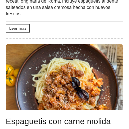
receta, originaria de Roma, incluye espaguetis al dente
salteados en una salsa cremosa hecha con huevos
frescos,...
Leer más
Espaguetis con carne molida