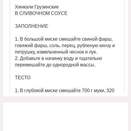
Хинкали Грузинские
В СЛИВОЧНОМ СОУСЕ
ЗАПОЛНЕНИЕ
1. В большой миске смешайте свиной фарш,
говяжий фарш, соль, перец, рубленую кинзу и
петрушку, измельченный чеснок и лук.
2. Добавьте в начинку воду и тщательно
перемешайте до однородной массы.
ТЕСТО
1. В глубокой миске смешайте 700 г муки, 320
мл холодной воды и ½ ч. л. соли. Замесите
однородное плотное тесто.
2. Поместите тесто в холодильник на 30 минут,
...
Смотреть больше