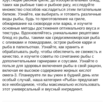
хрустящее рыбное филе, до изобретательных блюд,
таких как рыбные тако и рыбное рагу, исследуйте
множество способов насладиться этим питательным
белком. Узнайте, как выбирать и готовить различные
виды рыбы, будь то приготовление на гриле,
обжаривание на сковороде или варка, и изучите
основные методы достижения оптимального вкуса и
текстуры. Вдохновляйтесь уникальными рецептами
блюд из рыбы, такими как средиземноморская рыба
с оливками и помидорами, острое рыбное карри и
рыба в папильотках. Узнайте, как хранить и
обрабатывать рыбу, чтобы обеспечить ее свежесть и
качество, и изучите советы по сочетанию рыбы с
дополнительными гарнирами и соусами. Узнайте о
пользе для здоровья включения рыбы в свой рацион,
включая ее высокое содержание жирных кислот
омега-3. Планируете ли вы ужин в будний день или
особый случай, наша категория «Рыба» предлагает
все необходимое, чтобы максимально использовать
этот универсальный и вкусный ингредиент.