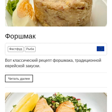
Форшмак
Фастфуд
Рыба
Вот классический рецепт форшмака, традиционной
еврейской закуски.
Читать далее