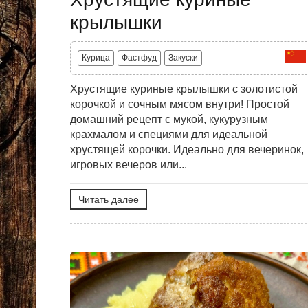
крылышки
Курица
Фастфуд
Закуски
Хрустящие куриные крылышки с золотистой
корочкой и сочным мясом внутри! Простой
домашний рецепт с мукой, кукурузным
крахмалом и специями для идеальной
хрустящей корочки. Идеально для вечеринок,
игровых вечеров или...
Читать далее