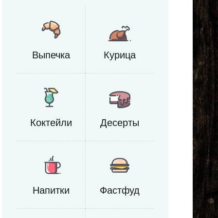
Выпечка
Курица
Коктейли
Десерты
Напитки
Фастфуд