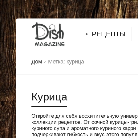
РЕЦЕПТЫ
Дом
Метка:
курица
Курица
Откройте для себя восхитительную униве
коллекции рецептов. От сочной курицы-гри
куриного супа и ароматного куриного карр
подчеркивают гибкость и вкус этого популя