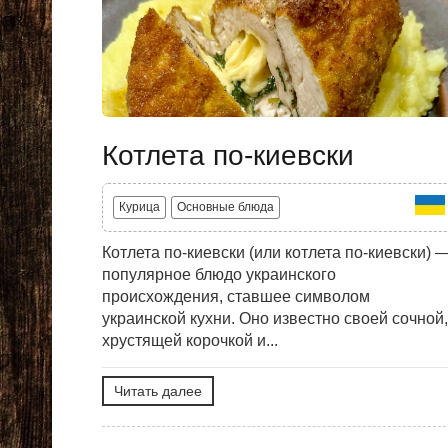
Котлета по-киевски
Курица
Основные блюда
Котлета по-киевски (или котлета по-киевски) 
популярное блюдо украинского
происхождения, ставшее символом
украинской кухни. Оно известно своей сочной,
хрустящей корочкой и...
Читать далее