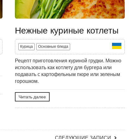
Нежные куриные котлеты
Курица
Основные блюда
Рецепт приготовления куриной грудки. Можно
использовать как котлету для бургера или
подавать с картофельным пюре или зеленым
горошком.
Читать далее
СЛЕДУЮЩИЕ ЗАПИСИ