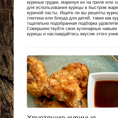
куриные грудки, маринуя их на гриле или 
для использования курицы в быстром жарк
куриной пасты. Ищете ли вы рецепты кури
глютена или блюда для детей, такие как к
тщательно подобранная подборка удовлетв
Совершенствуйте свои кулинарные навыки
курицы и наслаждайтесь вкусом этого унив
Хрустящие куриные