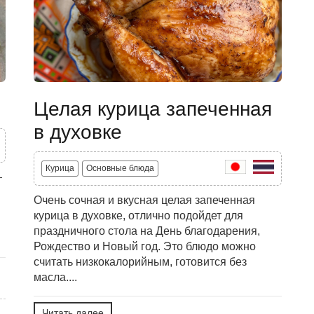
Целая курица запеченная
в духовке
Курица
Основные блюда
—
Очень сочная и вкусная целая запеченная
курица в духовке, отлично подойдет для
праздничного стола на День благодарения,
Рождество и Новый год. Это блюдо можно
считать низкокалорийным, готовится без
масла....
Читать далее