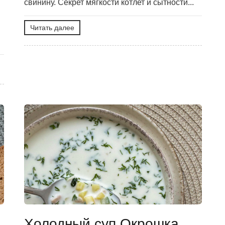
свинину. Секрет мягкости котлет и сытности...
Читать далее
Холодный суп Окрошка