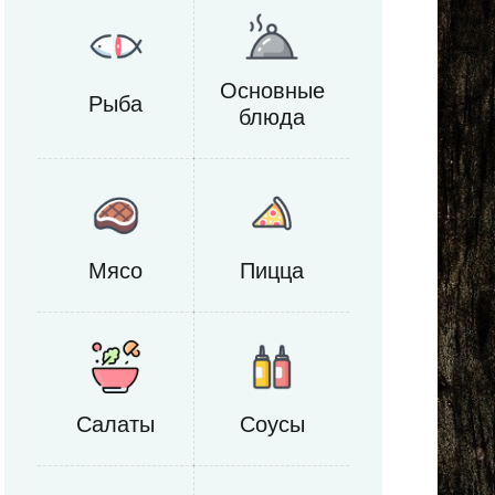
Основные
Рыба
блюда
Мясо
Пицца
Салаты
Соусы