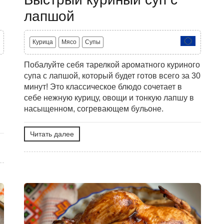
лапшой
Курица
Мясо
Супы
Побалуйте себя тарелкой ароматного куриного
супа с лапшой, который будет готов всего за 30
минут! Это классическое блюдо сочетает в
себе нежную курицу, овощи и тонкую лапшу в
насыщенном, согревающем бульоне.
Читать далее