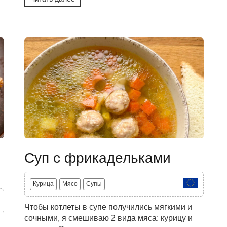
Суп с фрикадельками
Курица
Мясо
Супы
Чтобы котлеты в супе получились мягкими и
сочными, я смешиваю 2 вида мяса: курицу и