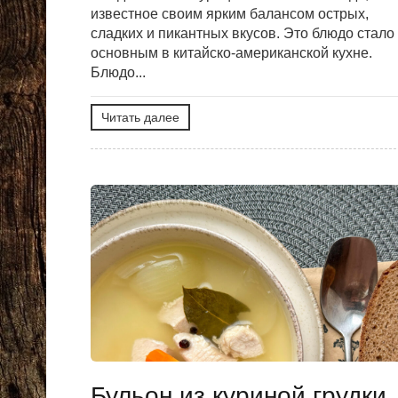
известное своим ярким балансом острых,
сладких и пикантных вкусов. Это блюдо стало
основным в китайско-американской кухне.
Блюдо...
Читать далее
Бульон из куриной грудки