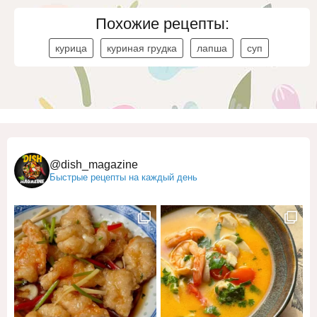
Похожие рецепты:
курица
куриная грудка
лапша
суп
@dish_magazine
Быстрые рецепты на каждый день