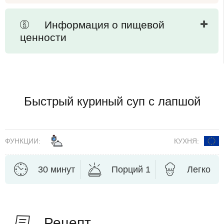
Информация о пищевой
ценности
Быстрый куриный суп с лапшой
ФУНКЦИИ:
КУХНЯ:
30 минут
Порций 1
Легко
Рецепт