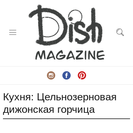
Кухня:
Цельнозерновая
дижонская горчица