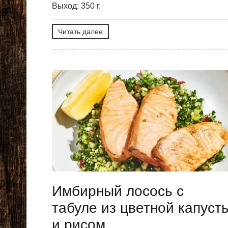
Выход: 350 г.
Читать далее
Имбирный лосось с
табуле из цветной капуст
и рисом