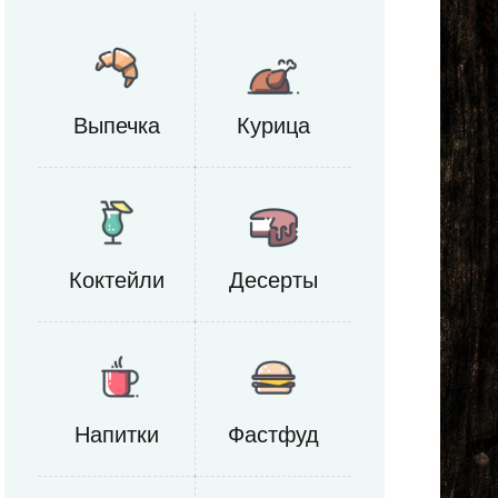
Выпечка
Курица
Коктейли
Десерты
Напитки
Фастфуд