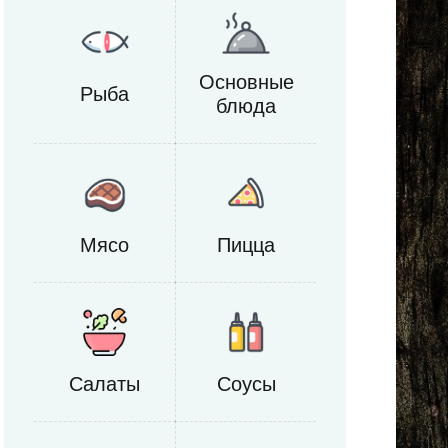
Основные
Рыба
блюда
Мясо
Пицца
Салаты
Соусы