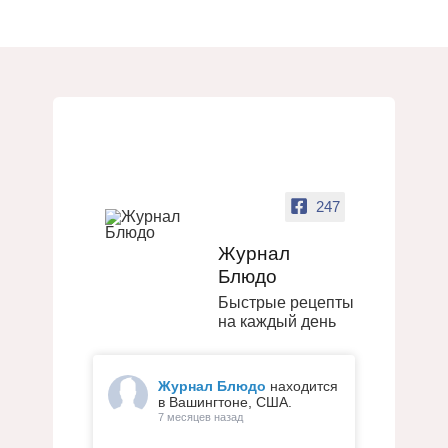
247
Журнал
Блюдо
Быстрые рецепты
на каждый день
Журнал Блюдо
находится
в Вашингтоне, США.
7 месяцев назад