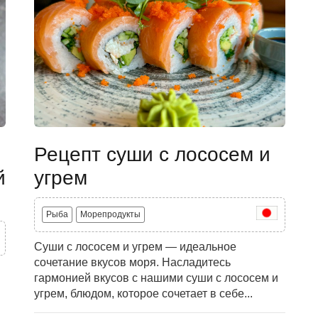
Рецепт суши с лососем и
й
угрем
Рыба
Морепродукты
Суши с лососем и угрем — идеальное
сочетание вкусов моря. Насладитесь
гармонией вкусов с нашими суши с лососем и
угрем, блюдом, которое сочетает в себе...