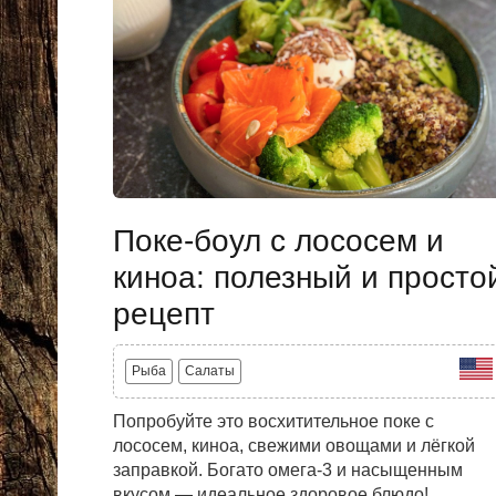
Поке-боул с лососем и
киноа: полезный и просто
рецепт
Рыба
Салаты
Попробуйте это восхитительное поке с
лососем, киноа, свежими овощами и лёгкой
заправкой. Богато омега-3 и насыщенным
вкусом — идеальное здоровое блюдо!