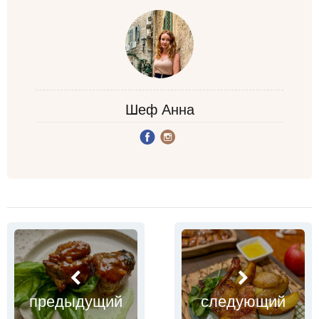
Шеф Анна
предыдущий
следующий