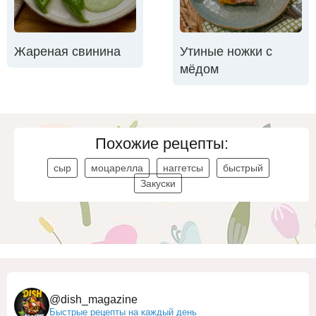
Жареная свинина
Утиные ножки с
мёдом
Похожие рецепты:
сыр
моцарелла
наггетсы
быстрый
Закуски
@dish_magazine
Быстрые рецепты на каждый день