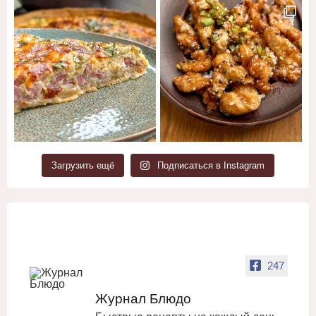
Загрузить ещё
Подписаться в Instagram
247
Журнал Блюдо