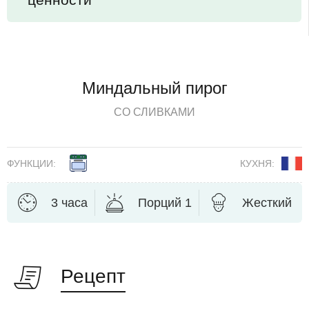
Миндальный пирог
СО СЛИВКАМИ
ФУНКЦИИ:
КУХНЯ:
3 часа
Порций 1
Жесткий
Рецепт