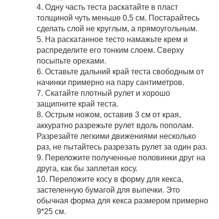
4. Одну часть теста раскатайте в пласт
толщиной чуть меньше 0,5 см. Постарайтесь
сделать слой не круглым, а прямоугольным.
5. На раскатанное тесто намажьте крем и
распределите его тонким слоем. Сверху
посыпьте орехами.
6. Оставьте дальний край теста свободным от
начинки примерно на пару сантиметров.
7. Скатайте плотный рулет и хорошо
защипните край теста.
8. Острым ножом, оставив 3 см от края,
аккуратно разрежьте рулет вдоль пополам.
Разрезайте легкими движениями несколько
раз, не пытайтесь разрезать рулет за один раз.
9. Переложите полученные половинки друг на
друга, как бы заплетая косу.
10. Переложите косу в форму для кекса,
застеленную бумагой для выпечки. Это
обычная форма для кекса размером примерно
9*25 см.