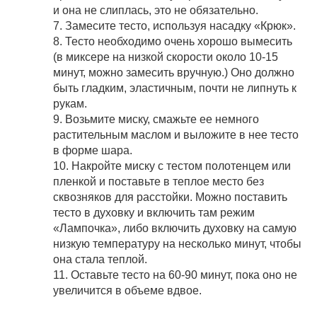
и она не слиплась, это не обязательно.
7. Замесите тесто, используя насадку «Крюк».
8. Тесто необходимо очень хорошо вымесить
(в миксере на низкой скорости около 10-15
минут, можно замесить вручную.) Оно должно
быть гладким, эластичным, почти не липнуть к
рукам.
9. Возьмите миску, смажьте ее немного
растительным маслом и выложите в нее тесто
в форме шара.
10. Накройте миску с тестом полотенцем или
пленкой и поставьте в теплое место без
сквозняков для расстойки. Можно поставить
тесто в духовку и включить там режим
«Лампочка», либо включить духовку на самую
низкую температуру на несколько минут, чтобы
она стала теплой.
11. Оставьте тесто на 60-90 минут, пока оно не
увеличится в объеме вдвое.