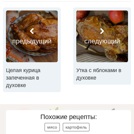
предыдущий
следующий
Целая курица
Утка с яблоками в
запеченная в
духовке
духовке
Похожие рецепты:
мясо
картофель