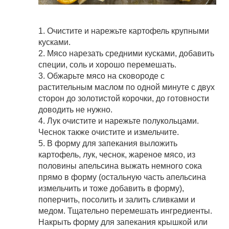
1. Очистите и нарежьте картофель крупными
кусками.
2. Мясо нарезать средними кусками, добавить
специи, соль и хорошо перемешать.
3. Обжарьте мясо на сковороде с
растительным маслом по одной минуте с двух
сторон до золотистой корочки, до готовности
доводить не нужно.
4. Лук очистите и нарежьте полукольцами.
Чеснок также очистите и измельчите.
5. В форму для запекания выложить
картофель, лук, чеснок, жареное мясо, из
половины апельсина выжать немного сока
прямо в форму (остальную часть апельсина
измельчить и тоже добавить в форму),
поперчить, посолить и залить сливками и
медом. Тщательно перемешать ингредиенты.
Накрыть форму для запекания крышкой или