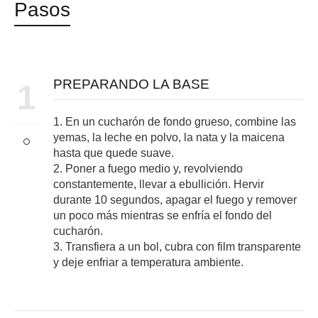
Pasos
PREPARANDO LA BASE
1
1. En un cucharón de fondo grueso, combine las
yemas, la leche en polvo, la nata y la maicena
hasta que quede suave.
2. Poner a fuego medio y, revolviendo
constantemente, llevar a ebullición. Hervir
durante 10 segundos, apagar el fuego y remover
un poco más mientras se enfría el fondo del
cucharón.
3. Transfiera a un bol, cubra con film transparente
y deje enfriar a temperatura ambiente.