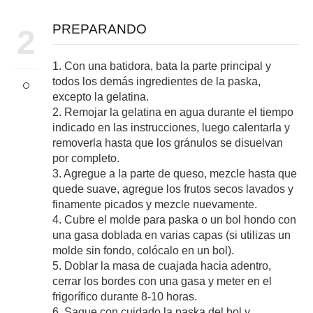
PREPARANDO
2
1. Con una batidora, bata la parte principal y
todos los demás ingredientes de la paska,
excepto la gelatina.
2. Remojar la gelatina en agua durante el tiempo
indicado en las instrucciones, luego calentarla y
removerla hasta que los gránulos se disuelvan
por completo.
3. Agregue a la parte de queso, mezcle hasta que
quede suave, agregue los frutos secos lavados y
finamente picados y mezcle nuevamente.
4. Cubre el molde para paska o un bol hondo con
una gasa doblada en varias capas (si utilizas un
molde sin fondo, colócalo en un bol).
5. Doblar la masa de cuajada hacia adentro,
cerrar los bordes con una gasa y meter en el
frigorífico durante 8-10 horas.
6. Saque con cuidado la paska del bol y