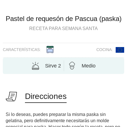
Pastel de requesón de Pascua (paska)
RECETA PARA SEMANA SANTA
CARACTERÍSTICAS:
COCINA:
Sirve 2
Medio
Direcciones
Si lo deseas, puedes preparar la misma paska sin
gelatina, pero definitivamente necesitarás un molde
especial para paska. Hacer todo según la receta, pero no