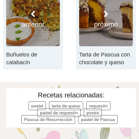
anterior
próximo
Buñuelos de
Tarta de Pascua con
calabacín
chocolate y queso
Recetas relacionadas:
pastel
tarta de queso
requesón
pastel de requesón
postre
Pascua de Resurrección
pastel de Pascua