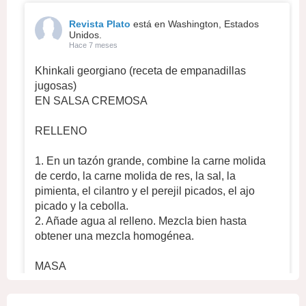
Revista Plato
está en Washington, Estados
Unidos.
Hace 7 meses
Khinkali georgiano (receta de empanadillas
jugosas)
EN SALSA CREMOSA
RELLENO
1. En un tazón grande, combine la carne molida
de cerdo, la carne molida de res, la sal, la
pimienta, el cilantro y el perejil picados, el ajo
picado y la cebolla.
2. Añade agua al relleno. Mezcla bien hasta
obtener una mezcla homogénea.
MASA
1. En un recipiente hondo, mezcle 700 g de