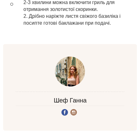
2-3 хвилини можна включити гриль для
отримання золотистої скоринки.
2. Дрібно наріжте листя свіжого базиліка і
посипте готові баклажани при подачі.
Шеф Ганна