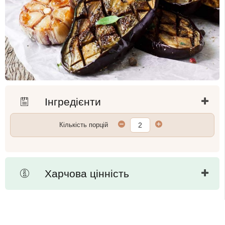
Інгредієнти
Кількість порцій
Харчова цінність