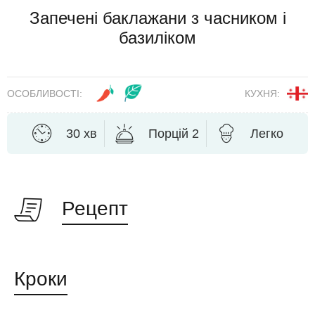
Запечені баклажани з часником і
базиліком
ОСОБЛИВОСТІ:
КУХНЯ:
30 хв
Порцій 2
Легко
Рецепт
Кроки