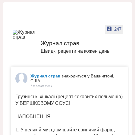
247
Журнал страв
Швидкі рецепти на кожен день
Журнал страв
знаходиться у Вашингтоні,
США.
7 місяців тому
Грузинські хінкалі (рецепт соковитих пельменів)
У ВЕРШКОВОМУ СОУСІ
НАПОВНЕННЯ
1. У великій мисці змішайте свинячий фарш,