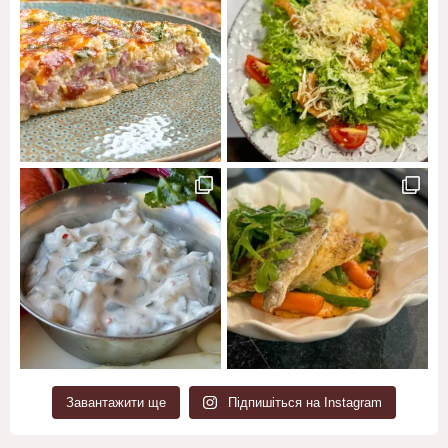
Завантажити ще
Підпишіться на Instagram