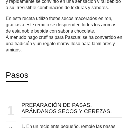
y rápidamente se convirtió en una sensación viral debido
a su irresistible combinación de texturas y sabores.
En esta receta utilizo frutos secos macerados en ron,
gracias a este remojo se desprenden todos los aromas
de esta noble bebida con sabor a chocolate.
A menudo hago cruffins para Pascua; se ha convertido en
una tradición y un regalo maravilloso para familiares y
amigos.
Pasos
PREPARACIÓN DE PASAS,
1
ARÁNDANOS SECOS Y CEREZAS.
1. En un recipiente pequeño, remoje las pasas,