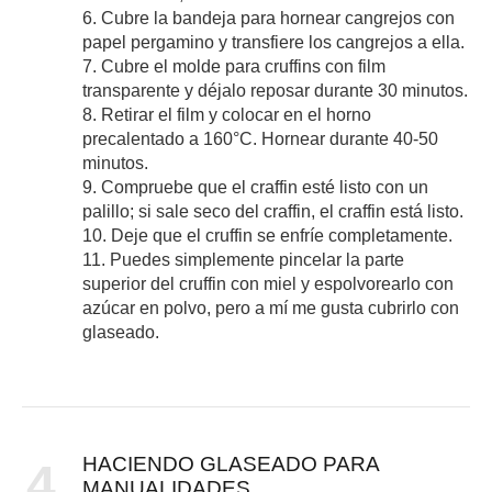
6. Cubre la bandeja para hornear cangrejos con
papel pergamino y transfiere los cangrejos a ella.
7. Cubre el molde para cruffins con film
transparente y déjalo reposar durante 30 minutos.
8. Retirar el film y colocar en el horno
precalentado a 160°C. Hornear durante 40-50
minutos.
9. Compruebe que el craffin esté listo con un
palillo; si sale seco del craffin, el craffin está listo.
10. Deje que el cruffin se enfríe completamente.
11. Puedes simplemente pincelar la parte
superior del cruffin con miel y espolvorearlo con
azúcar en polvo, pero a mí me gusta cubrirlo con
glaseado.
HACIENDO GLASEADO PARA
4
MANUALIDADES