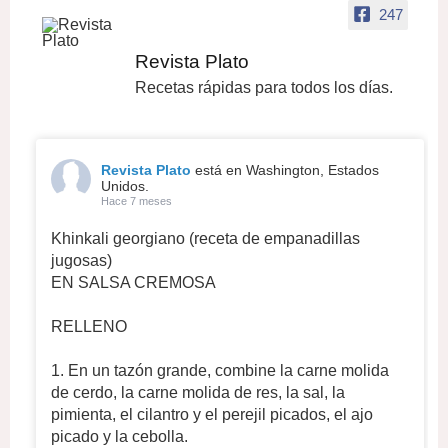
247
Revista Plato
Recetas rápidas para todos los días.
Revista Plato
está en Washington, Estados
Unidos.
Hace 7 meses
Khinkali georgiano (receta de empanadillas
jugosas)
EN SALSA CREMOSA
RELLENO
1. En un tazón grande, combine la carne molida
de cerdo, la carne molida de res, la sal, la
pimienta, el cilantro y el perejil picados, el ajo
picado y la cebolla.