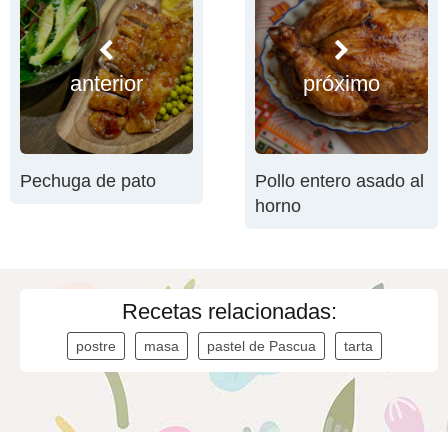
anterior
próximo
Pechuga de pato
Pollo entero asado al
horno
Recetas relacionadas:
postre
masa
pastel de Pascua
tarta