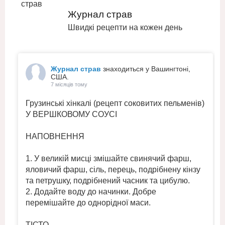
Журнал страв
Швидкі рецепти на кожен день
Журнал страв
знаходиться у Вашингтоні,
США.
7 місяців тому
Грузинські хінкалі (рецепт соковитих пельменів)
У ВЕРШКОВОМУ СОУСІ
НАПОВНЕННЯ
1. У великій мисці змішайте свинячий фарш,
яловичий фарш, сіль, перець, подрібнену кінзу
та петрушку, подрібнений часник та цибулю.
2. Додайте воду до начинки. Добре
перемішайте до однорідної маси.
ТІСТО